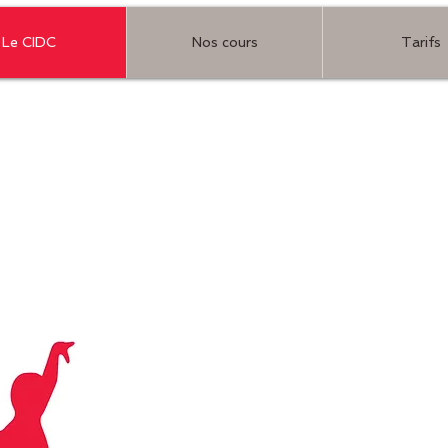
Le CIDC
Nos cours
Tarifs