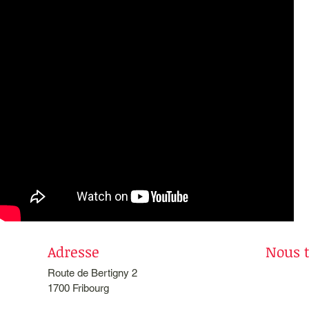
Adresse
Nous 
Route de Bertigny 2
1700 Fribourg