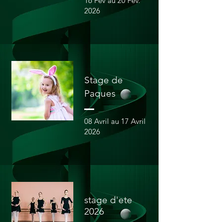
16 Fev au 20 Fev.
2026
Stage de
Paques
08 Avril au 17 Avril
2026
stage d'ete
2026